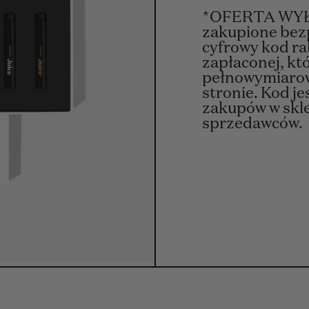
*OFERTA WYŁ
zakupione bez
cyfrowy kod ra
zapłaconej, kt
pełnowymiarowe
stronie. Kod je
zakupów w skle
sprzedawców.