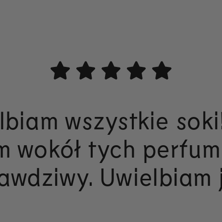
lbiam wszystkie soki
m wokół tych perfum 
awdziwy. Uwielbiam 