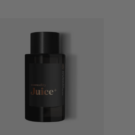
Szybkie dodawanie