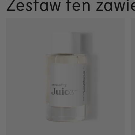
Zestaw ten zawi
Szybkie dodawanie