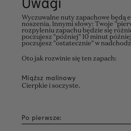
Uwagi
Wyczuwalne nuty zapachowe będą e
noszenia. Innymi słowy: Twoje "pie
rozpyleniu zapachu będzie się różnić
poczujesz "później" 10 minut później
poczujesz "ostatecznie" w nadchod
Oto jak rozwinie się ten zapach:
Miąższ malinowy
Cierpkie i soczyste.
Po pierwsze: