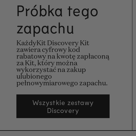
Próbka tego
zapachu
KażdyKit Discovery Kit
zawiera cyfrowy kod
rabatowy na kwotę zapłaconą
za Kit, który można
wykorzystać na zakup
ulubionego
pełnowymiarowego zapachu.
Wszystkie zestawy
Discovery