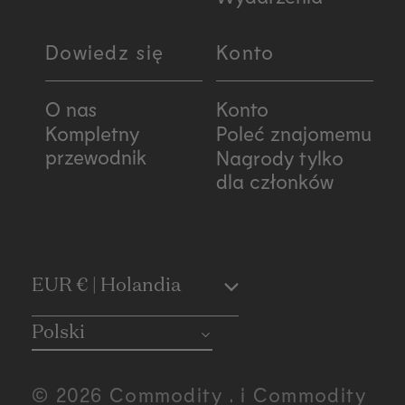
Dowiedz się
Konto
O nas
Konto
Kompletny
Poleć znajomemu
przewodnik
Nagrody tylko
dla członków
C
EUR € | Holandia
o
Polski
u
© 2026 Commodity . i Commodity