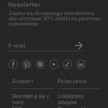
Newsletter
Zapisz się do naszego newslettera,
aby otrzymać 10% zniżki na pierwsze
zamówienie
E-mail
Facebook
Pinterest
Instagram
YouTube
TikTok
LinkedIn
Support
Połączenie
Skontaktuj się z
Lokalizator
nami
sklepów