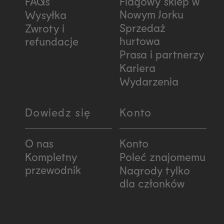
FAQs
Flagowy sklep w
Nowym Jorku
Wysyłka
Sprzedaż
Zwroty i
hurtowa
refundacje
Prasa i partnerzy
Kariera
Wydarzenia
Dowiedz się
Konto
O nas
Konto
Kompletny
Poleć znajomemu
przewodnik
Nagrody tylko
dla członków