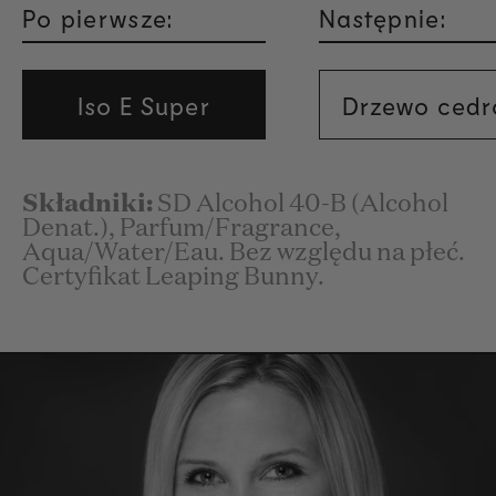
Po pierwsze:
Następnie:
Iso E Super
Drzewo ced
Składniki:
SD Alcohol 40-B (Alcohol
Denat.), Parfum/Fragrance,
Aqua/Water/Eau. Bez względu na płeć.
Certyfikat Leaping Bunny.