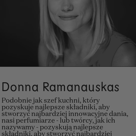
Donna Ramanauskas
Podobnie jak szef kuchni, który
pozyskuje najlepsze składniki, aby
stworzyć najbardziej innowacyjne dania,
nasi perfumiarze - lub twórcy, jak ich
nazywamy - pozyskują najlepsze
składniki, aby stworzyć najbardziej