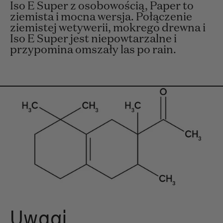
Iso E Super z osobowością, Paper to
ziemista i mocna wersja. Połączenie
ziemistej wetywerii, mokrego drewna i
Iso E Super jest niepowtarzalne i
przypomina omszały las po rain.
Uwagi