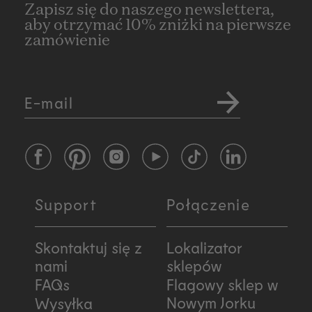
Zapisz się do naszego newslettera,
aby otrzymać 10% zniżki na pierwsze
zamówienie
E-mail
Facebook
Pinterest
Instagram
YouTube
TikTok
LinkedIn
Support
Połączenie
Skontaktuj się z
Lokalizator
nami
sklepów
FAQs
Flagowy sklep w
Nowym Jorku
Wysyłka