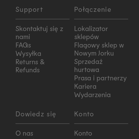
Support
Połączenie
Skontaktuj się z
Lokalizator
nami
sklepów
FAQs
Flagowy sklep w
Nowym Jorku
Wysyłka
Sprzedaż
Returns &
hurtowa
Refunds
Prasa i partnerzy
Kariera
Wydarzenia
Dowiedz się
Konto
O nas
Konto