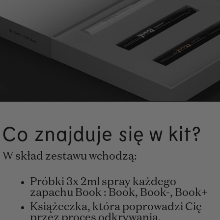
Co znajduje się w kit?
W skład zestawu wchodzą:
Próbki 3x 2ml spray każdego
zapachu Book : Book, Book-, Book+
Książeczka, która poprowadzi Cię
przez proces odkrywania.