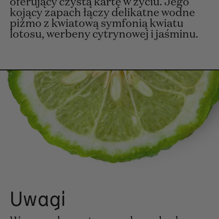
oferujący czystą kartę w życiu. Jego
kojący zapach łączy delikatne wodne
piżmo z kwiatową symfonią kwiatu
lotosu, werbeny cytrynowej i jaśminu.
Uwagi