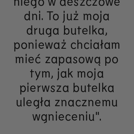
niego w deszczowe
dni. To już moja
druga butelka,
ponieważ chciałam
mieć zapasową po
tym, jak moja
pierwsza butelka
uległa znacznemu
wgnieceniu".