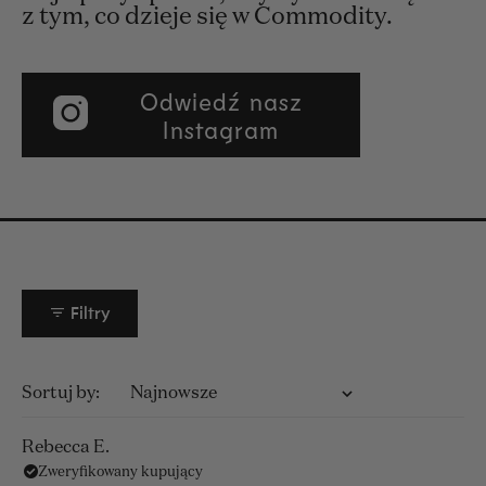
z tym, co dzieje się w Commodity.
Odwiedź nasz
Instagram
Filtry
Wczytywanie...
Sortuj
Rebecca E.
Zweryfikowany kupujący