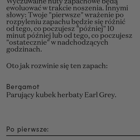
Wyczuwalne nuty zapachowe będą
ewoluować w trakcie noszenia. Innymi
słowy: Twoje "pierwsze" wrażenie po
rozpyleniu zapachu będzie się różnić
od tego, co poczujesz "później" 10
minut później lub od tego, co poczujesz
"ostatecznie" w nadchodzących
godzinach.
Oto jak rozwinie się ten zapach:
Bergamot
Parujący kubek herbaty Earl Grey.
Po pierwsze: