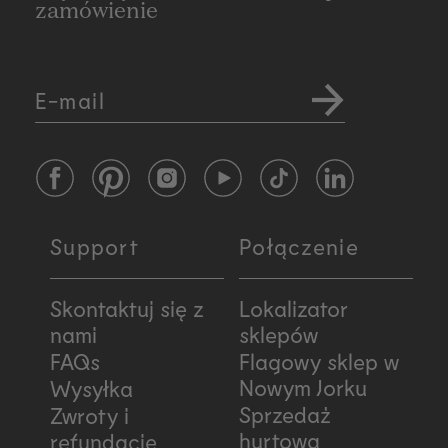
zamówienie
E-mail
Facebook
Pinterest
Instagram
YouTube
TikTok
LinkedIn
Support
Połączenie
Skontaktuj się z
Lokalizator
nami
sklepów
FAQs
Flagowy sklep w
Nowym Jorku
Wysyłka
Sprzedaż
Zwroty i
hurtowa
refundacje