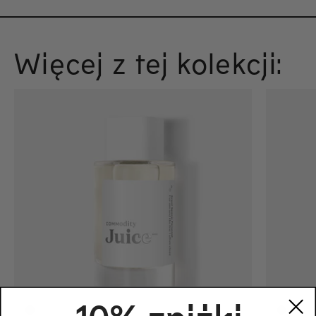
Więcej z tej kolekcji: