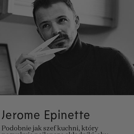
Jerome Epinette
Podobnie jak szef kuchni, który