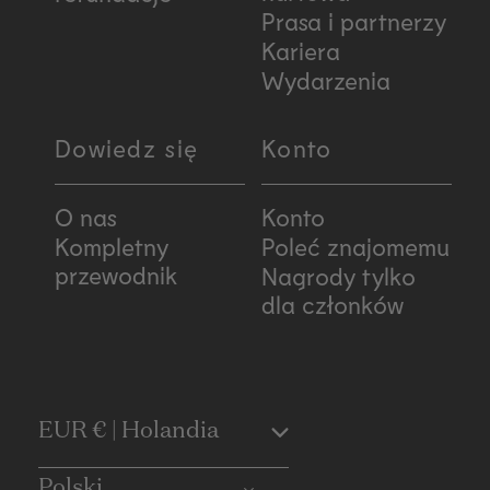
Prasa i partnerzy
Kariera
Wydarzenia
Dowiedz się
Konto
O nas
Konto
Kompletny
Poleć znajomemu
przewodnik
Nagrody tylko
dla członków
C
EUR € | Holandia
Polski