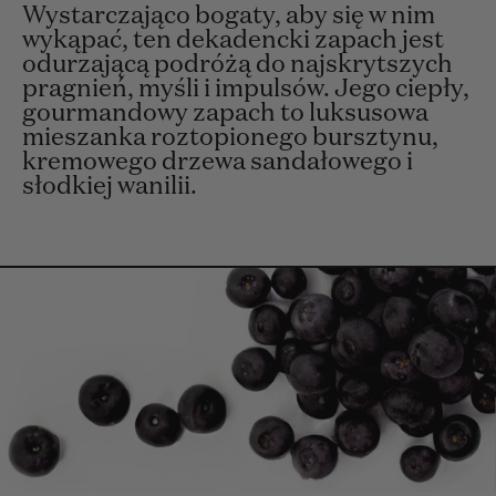
Wystarczająco bogaty, aby się w nim
wykąpać, ten dekadencki zapach jest
odurzającą podróżą do najskrytszych
pragnień, myśli i impulsów. Jego ciepły,
gourmandowy zapach to luksusowa
mieszanka roztopionego bursztynu,
kremowego drzewa sandałowego i
słodkiej wanilii.