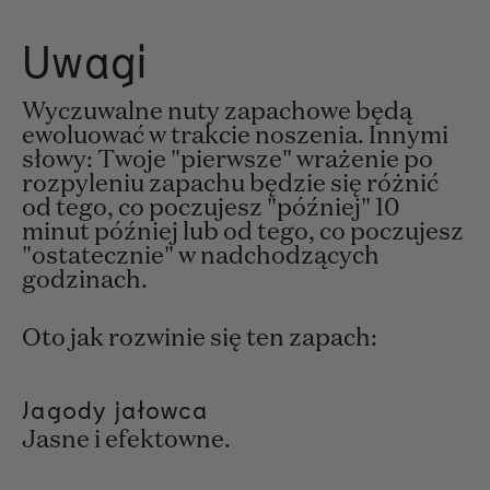
Uwagi
Wyczuwalne nuty zapachowe będą
ewoluować w trakcie noszenia. Innymi
słowy: Twoje "pierwsze" wrażenie po
rozpyleniu zapachu będzie się różnić
od tego, co poczujesz "później" 10
minut później lub od tego, co poczujesz
"ostatecznie" w nadchodzących
godzinach.
Oto jak rozwinie się ten zapach:
Jagody jałowca
Jasne i efektowne.