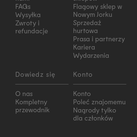
FAQs
Flagowy sklep w
Nowym Jorku
Wysyłka
Sprzedaż
Zwroty i
hurtowa
refundacje
Prasa i partnerzy
Kariera
Wydarzenia
Dowiedz się
Konto
O nas
Konto
Kompletny
Poleć znajomemu
przewodnik
Nagrody tylko
dla członków