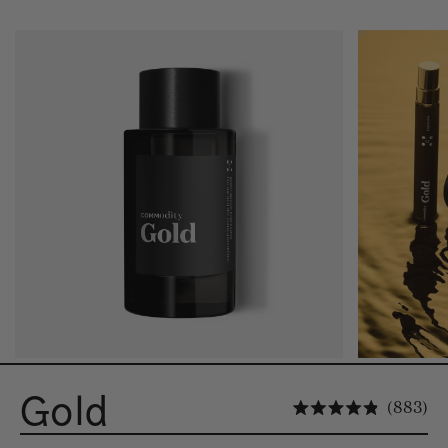
Gold
Kl
883
Oceniono 