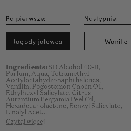
Po pierwsze:
Następnie:
Jagody jałowca
Wanilia
Ingredients:
SD Alcohol 40-B,
Parfum, Aqua, Tetramethyl
Acetyloctahydronaphthalenes,
Vanillin, Pogostemon Cablin Oil,
Ethylhexyl Salicylate, Citrus
Aurantium Bergamia Peel Oil,
Hexadecanolactone, Benzyl Salicylate,
Linalyl Acet...
Czytaj więcej