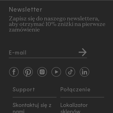
Newsletter
Zapisz się do naszego newslettera,
aby otrzymać 10% zniżki na pierwsze
zamówienie
E-mail
Facebook
Pinterest
Instagram
YouTube
TikTok
LinkedIn
Support
Połączenie
Skontaktuj się z
Lokalizator
nami
sklepów