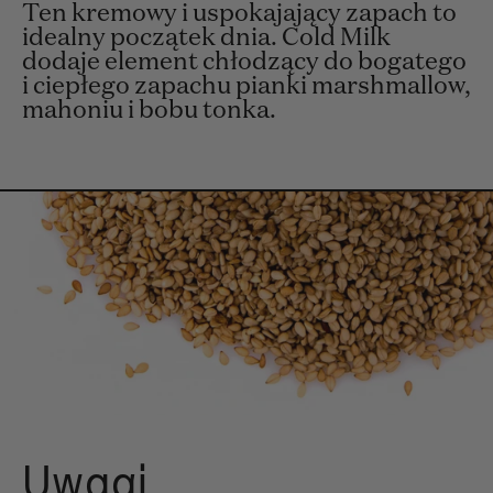
Ten kremowy i uspokajający zapach to
idealny początek dnia. Cold Milk
dodaje element chłodzący do bogatego
i ciepłego zapachu pianki marshmallow,
mahoniu i bobu tonka.
Uwagi