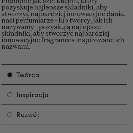
Podobnie jak szef kuchni, który
pozyskuje najlepsze składniki, aby
stworzyć najbardziej innowacyjne dania,
nasi perfumiarze - lub twórcy, jak ich
nazywamy - pozyskują najlepsze
składniki, aby stworzyć najbardziej
innowacyjne fragrances inspirowane ich
nazwami.
Twórca
Inspiracja
Rozwój