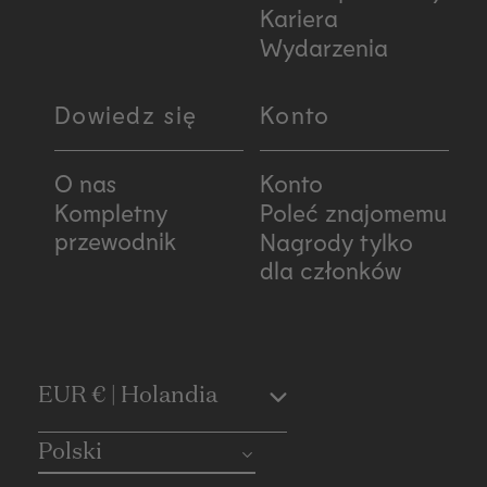
Kariera
Wydarzenia
Dowiedz się
Konto
O nas
Konto
Kompletny
Poleć znajomemu
przewodnik
Nagrody tylko
dla członków
C
EUR € | Holandia
o
Polski