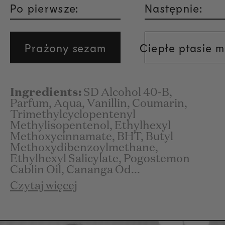
Po pierwsze:
Następnie:
Prażony sezam
Ciepłe ptasie 
Ingredients:
SD Alcohol 40-B,
Parfum, Aqua, Vanillin, Coumarin,
Trimethylcyclopentenyl
Methylisopentenol, Ethylhexyl
Methoxycinnamate, BHT, Butyl
Methoxydibenzoylmethane,
Ethylhexyl Salicylate, Pogostemon
Cablin Oil, Cananga Od...
Czytaj więcej