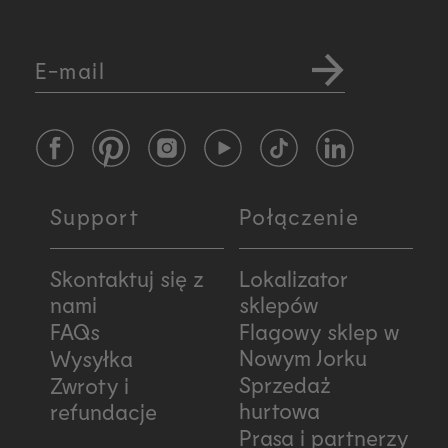
E-mail
Facebook
Pinterest
Instagram
YouTube
TikTok
LinkedIn
Support
Połączenie
Skontaktuj się z
Lokalizator
nami
sklepów
FAQs
Flagowy sklep w
Nowym Jorku
Wysyłka
Sprzedaż
Zwroty i
hurtowa
refundacje
Prasa i partnerzy