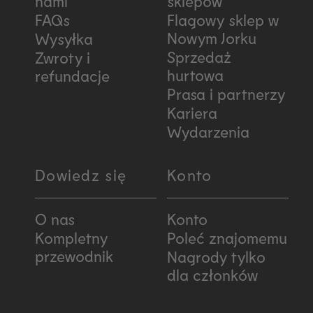
nami
sklepów
FAQs
Flagowy sklep w
Nowym Jorku
Wysyłka
Sprzedaż
Zwroty i
hurtowa
refundacje
Prasa i partnerzy
Kariera
Wydarzenia
Dowiedz się
Konto
O nas
Konto
Kompletny
Poleć znajomemu
przewodnik
Nagrody tylko
dla członków