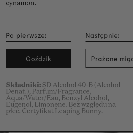
cynamon.
Po pierwsze:
Następnie:
Goździk
Prażone mig
Składniki:
SD Alcohol 40-B (Alcohol
Denat.), Parfum/Fragrance,
Aqua/Water/Eau, Benzyl Alcohol,
Eugenol, Limonene. Bez względu na
płeć. Certyfikat Leaping Bunny.