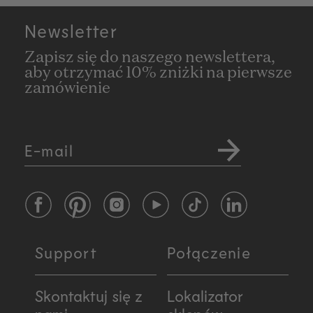
Newsletter
Zapisz się do naszego newslettera,
aby otrzymać 10% zniżki na pierwsze
zamówienie
E-mail
Facebook
Pinterest
Instagram
YouTube
TikTok
LinkedIn
Support
Połączenie
Skontaktuj się z
Lokalizator